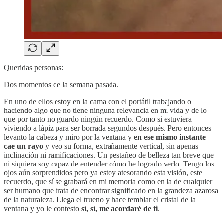
Queridas personas:
Dos momentos de la semana pasada.
En uno de ellos estoy en la cama con el portátil trabajando o
haciendo algo que no tiene ninguna relevancia en mi vida y de lo
que por tanto no guardo ningún recuerdo. Como si estuviera
viviendo a lápiz para ser borrada segundos después. Pero entonces
levanto la cabeza y miro por la ventana y
en ese mismo instante
cae un rayo
y veo su forma, extrañamente vertical, sin apenas
inclinación ni ramificaciones. Un pestañeo de belleza tan breve que
ni siquiera soy capaz de entender cómo he logrado verlo. Tengo los
ojos aún sorprendidos pero ya estoy atesorando esta visión, este
recuerdo, que sí se grabará en mi memoria como en la de cualquier
ser humano que trata de encontrar significado en la grandeza azarosa
de la naturaleza. Llega el trueno y hace temblar el cristal de la
ventana y yo le contesto
sí, sí, me acordaré de ti
.