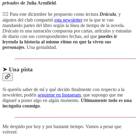
privados
de Julia Armfield
.
🧛‍♂️ Para este diciembre he propuesto como lectura
Drácula
, y
alguien del club compartió
esta newsletter
en la que te van
mandando partes del libro según la línea de tiempo de la novela.
Drácula
es una narración compuesta por cartas, artículos y entradas
de diario con sus correspondientes fechas, así que
puedes ir
leyendo la historia al mismo ritmo en que la viven sus
personajes
. Una genialidad.
➤ Una pista
Si queréis saber de mí y qué decido finalmente con respecto a la
newsletter, podéis
seguirme en Instagram
, que supongo que me
dignaré a poner algo en algún momento.
Últimamente todo es una
incógnita conmigo
.
Me despido por hoy y por bastante tiempo. Vamos a pesar que
volveré.