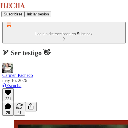
Suscribirse
Iniciar sesión
Lee sin distracciones en Substack
🏹 Ser testigo 👋
Carmen Pacheco
may 16, 2026
Escucha
221
29
21