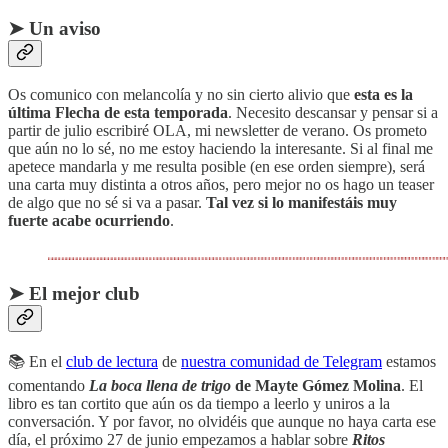
➤ Un aviso
Os comunico con melancolía y no sin cierto alivio que
esta es la
última Flecha de esta temporada
. Necesito descansar y pensar si a
partir de julio escribiré OLA, mi newsletter de verano. Os prometo
que aún no lo sé, no me estoy haciendo la interesante. Si al final me
apetece mandarla y me resulta posible (en ese orden siempre), será
una carta muy distinta a otros años, pero mejor no os hago un teaser
de algo que no sé si va a pasar.
Tal vez si lo manifestáis muy
fuerte acabe ocurriendo
.
➤ El mejor club
📚 En el
club de lectura
de
nuestra comunidad de Telegram
estamos
comentando
La boca llena de trigo
de Mayte Gómez Molina
. El
libro es tan cortito que aún os da tiempo a leerlo y uniros a la
conversación. Y por favor, no olvidéis que aunque no haya carta ese
día, el próximo 27 de junio empezamos a hablar sobre
Ritos