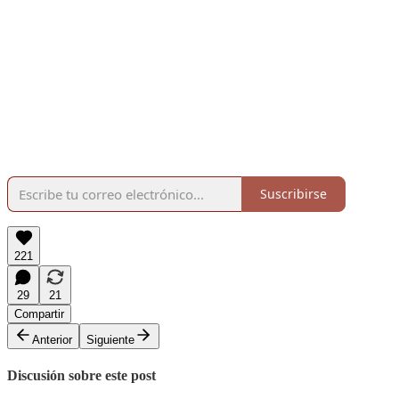
Suscribirse
221
29
21
Compartir
Anterior
Siguiente
Discusión sobre este post